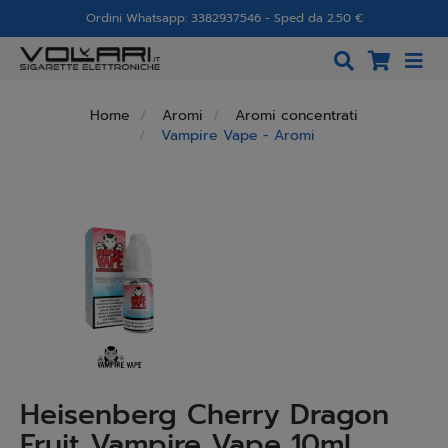
Ordini Whatsapp: 3382937546 - Sped da 2.50 €
Home
Aromi
Aromi concentrati
Vampire Vape - Aromi
Heisenberg Cherry Dragon
Fruit Vampire Vape 10ml