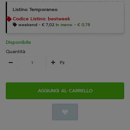
Listino Temporaneo
Codice Listino:
bestweek
weekend -
€ 7,02
In meno: - € 0,78
Disponibile
Quantità
Pz
AGGIUNGI AL CARRELLO