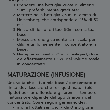
bisogno di:
Prendere una bottiglia vuota di almeno
50ml, preferibilmente graduata;
Mettere nella bottiglia 7,5 ml di aroma di
Heisenberg, che corrisponde al 15% di 50
ml;
Finisci di riempire i tuoi 50ml con la tua
base;
Mescolare energicamente la miscela per
diluire uniformemente il concentrato e la
base;
Hai appena creato 50 ml di e-liquid, dove
c'è effettivamente il 15% del volume totale
in concentrato.
MATURAZIONE (INFUSIONE)
Una volta che il tuo mix base / concentrato è
finito, devi lasciare che l'e-liquid maturi (più
ripido) per far diffondere gli aromi. Il tempo di
maturazione dipende dal tipo di aroma del
concentrato. Come regola generale, devi:
aromi fruttati semplici - da 0 a 5 giorni