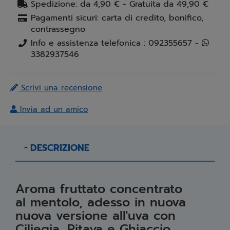
Spedizione: da 4,90 € - Gratuita da 49,90 €
Pagamenti sicuri: carta di credito, bonifico,
contrassegno
Info e assistenza telefonica : 092355657 -
3382937546
Scrivi una recensione
Invia ad un amico
DESCRIZIONE
Aroma fruttato concentrato
al mentolo, adesso in nuova
nuova versione all'uva con
Ciliegia, Pitaya e Ghiaccio.