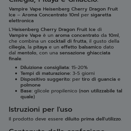
Vampire Vape Heisenberg Cherry Dragon Fruit
Ice
–
Aroma Concentrato 10ml
per
sigaretta
elettronica
L'
Heisenberg Cherry Dragon Fruit Ice
di
Vampire Vape
è un
aroma concentrato
da
10ml
,
che combina un
cocktail di frutta
, il gusto della
ciliegia
, la
pitaya
e un
effetto balsamico
dato
dal
mentolo
, con una
sensazione ghiacciata
finale
.
Diluizione consigliata:
15-20%
Tempi di maturazione:
3-5 giorni
Dispositivo suggerito:
per
tiro di guancia
e
polmone
Base:
glicole propilenico (
non utilizzabile tal
quale
)
Istruzioni per l'uso
Il prodotto deve essere
diluito prima dell'utilizzo
.