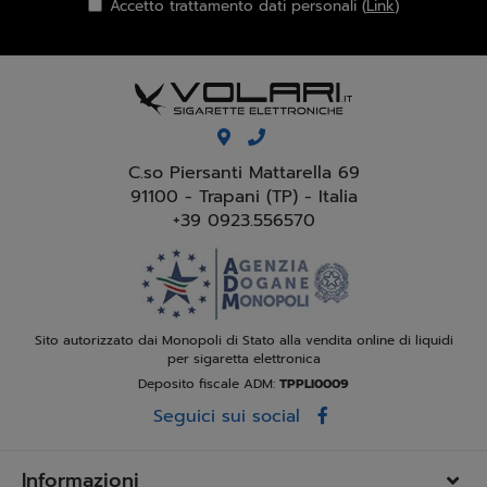
Accetto trattamento dati personali (
Link
)
C.so Piersanti Mattarella 69
91100 - Trapani (TP) - Italia
+39 0923.556570
Sito autorizzato dai Monopoli di Stato alla vendita online di liquidi
per sigaretta elettronica
Deposito fiscale ADM:
TPPLI0009
Seguici sui social
Informazioni