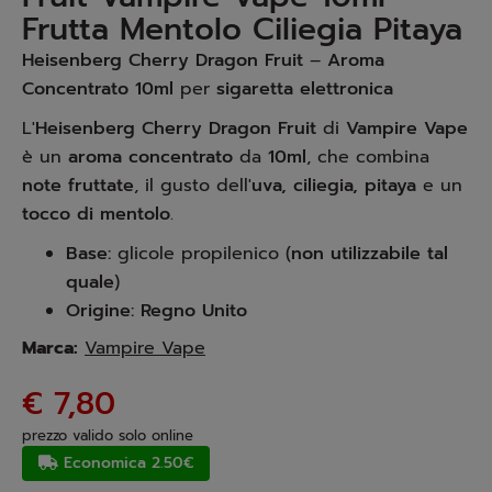
Frutta Mentolo Ciliegia Pitaya
Heisenberg Cherry Dragon Fruit
–
Aroma
Concentrato 10ml
per
sigaretta elettronica
L'
Heisenberg Cherry Dragon Fruit
di
Vampire Vape
è un
aroma concentrato
da
10ml
, che combina
note fruttate
, il gusto dell'
uva, ciliegia, pitaya
e un
tocco di mentolo
.
Base:
glicole propilenico (
non utilizzabile tal
quale
)
Origine:
Regno Unito
Marca:
Vampire Vape
€ 7,80
prezzo valido solo online
Economica 2.50€