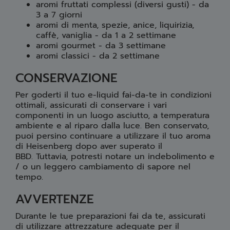
aromi fruttati complessi (diversi gusti) - da
3 a 7 giorni
aromi di menta, spezie, anice, liquirizia,
caffè, vaniglia - da 1 a 2 settimane
aromi gourmet - da 3 settimane
aromi classici - da 2 settimane
CONSERVAZIONE
Per goderti il ​​tuo e-liquid fai-da-te in condizioni
ottimali, assicurati di conservare i vari
componenti in un luogo asciutto, a temperatura
ambiente e al riparo dalla luce. Ben conservato,
puoi persino continuare a utilizzare il tuo aroma
di Heisenberg dopo aver superato il
BBD. Tuttavia, potresti notare un indebolimento e
/ o un leggero cambiamento di sapore nel
tempo.
AVVERTENZE
Durante le tue preparazioni fai da te, assicurati
di utilizzare attrezzature adeguate per il