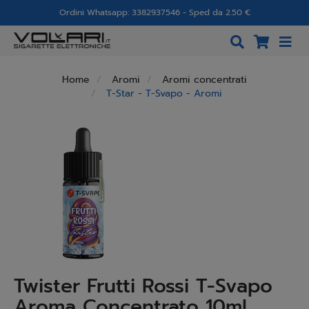
Ordini Whatsapp: 3382937546 - Sped da 2.50 €
Home
Aromi
Aromi concentrati
T-Star - T-Svapo - Aromi
Twister Frutti Rossi T-Svapo
Aroma Concentrato 10ml