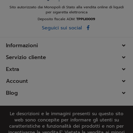
Sito autorizzato dai Monopoli di Stato alla vendita online di liquidi
per sigaretta elettronica
Deposito fiscale ADM:
TPPLI0009
Seguici sui social
Informazioni
Servizio cliente
Extra
Account
Blog
Le descrizioni e le immagini presenti su questo sito
web sono concepite per informare gli utenti su
caratteristiche e funzionalità dei prodotti e non per
incentivarne la vendita.E' Vietata la vendita ai minori