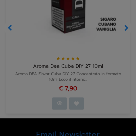
Aroma Dea Cuba DIY 27 10ml
Aroma DEA Flavor Cuba DIY 27 Concentrato in formato
10ml Ecco il ritorno...
€ 7,90
Email Newsletter