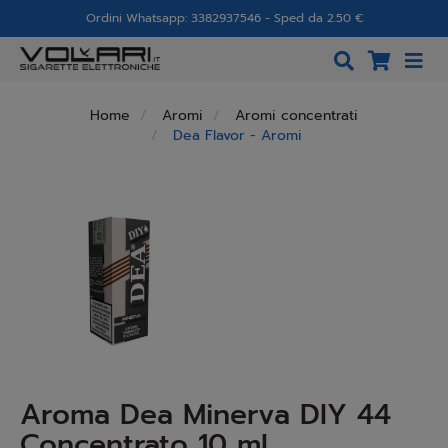
Ordini Whatsapp: 3382937546 - Sped da 2.50 €
Home
Aromi
Aromi concentrati
Dea Flavor - Aromi
Aroma Dea Minerva DIY 44
Concentrato 10 ml