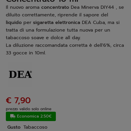
Il nuovo aroma
concentrato
Dea Minerva DIY44 , se
diluito correttamente, riprende il sapore del
liquido
per
sigaretta elettronica
DEA Cuba, ma si
tratta di una formulazione tutta nuova per un
tabaccoso soave e dolce all day.
La diluzione raccomandata corretta è dell'6%, circa
33 gocce in 10ml.
€ 7,90
prezzo valido solo online
Economica 2.50€
Gusto
Tabaccoso