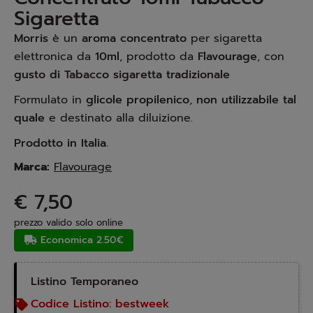
Sigaretta
Morris
è un
aroma concentrato
per sigaretta
elettronica da
10ml
, prodotto da
Flavourage
, con
gusto di Tabacco sigaretta tradizionale
Formulato in
glicole propilenico
,
non utilizzabile tal
quale
e destinato alla diluizione.
Prodotto in Italia.
Marca:
Flavourage
€ 7,50
prezzo valido solo online
Economica 2.50€
Listino Temporaneo
Codice Listino:
bestweek