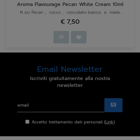
Aroma Flavourage Pecan White Cream 10ml
N oci Pecan , cocco , cioccolato bianco e miele...
€ 7,50
Email Newsletter
Iscriviti gratuitamente alla nostra
newsletter
Accetto trattamento dati personali (
Link
)