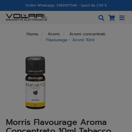
Ordini Whatsapp: 3382937546 - Sped da 2.50 €
Home
Aromi
Aromi concentrati
Flavourage - Aromi 10ml
Morris Flavourage Aroma
Concentrato 10ml Tabacco