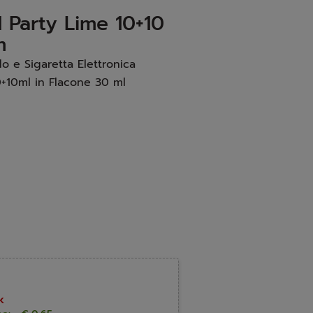
 Party Lime 10+10
m
o e Sigaretta Elettronica
+10ml in Flacone 30 ml
k