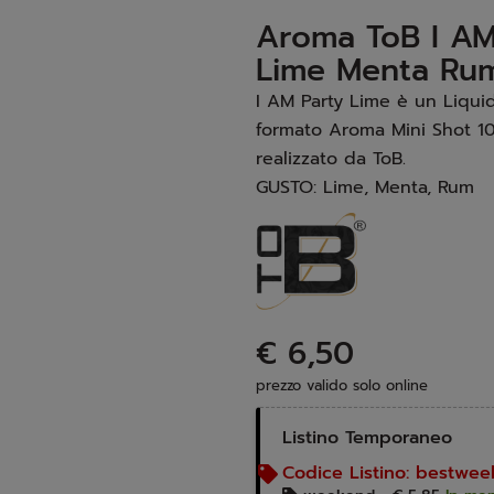
Aroma ToB I AM
Lime Menta Ru
I AM Party Lime è un Liquid
formato Aroma Mini Shot 10
realizzato da ToB.
GUSTO: Lime, Menta, Rum
€ 6,50
prezzo valido solo online
Listino Temporaneo
Codice Listino:
bestwee