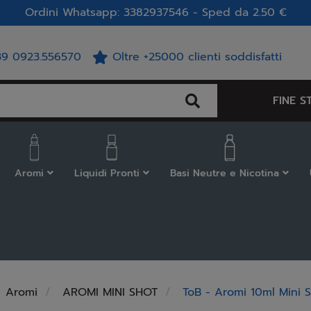
Ordini Whatsapp: 3382937546 - Sped da 2.50 €
39 0923.556570
Oltre +25000 clienti soddisfatti
FINE S
Aromi
Liquidi Pronti
Basi Neutre e Nicotina
Aromi
AROMI MINI SHOT
ToB - Aromi 10ml Mini 