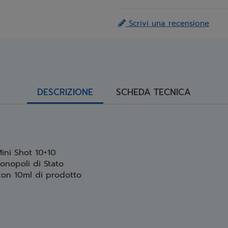
Scrivi una recensione
DESCRIZIONE
SCHEDA TECNICA
ini Shot 10+10
onopoli di Stato
 con 10ml di prodotto