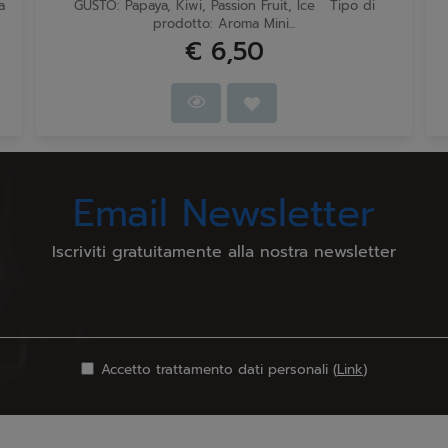
a
GUSTO: Papaya, Kiwi, Passion Fruit, Ice Tipo di
prodotto: Aroma Mini...
€ 6,50
Email Newsletter
Iscriviti gratuitamente alla nostra newsletter
Accetto trattamento dati personali (
Link
)