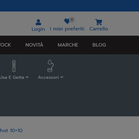
0
I miei preferiti
Carrello
Login
TOCK
NOVITÀ
MARCHE
BLOG
Usa E Getta
Accessori
Shot 10+10