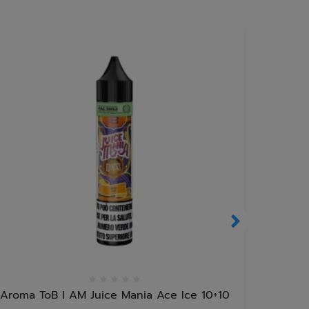
Aroma ToB I AM Juice Mania Ace Ice 10+10
Ar