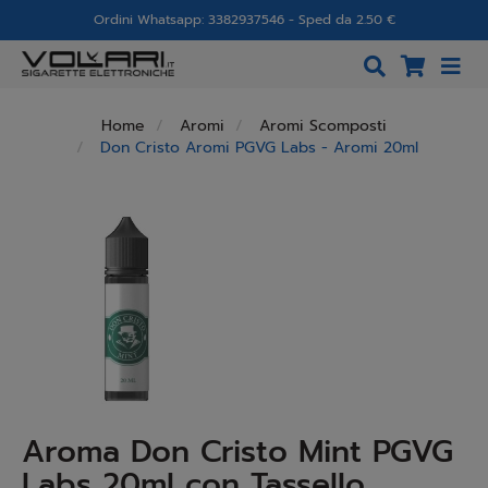
Ordini Whatsapp: 3382937546 - Sped da 2.50 €
Home
Aromi
Aromi Scomposti
Don Cristo Aromi PGVG Labs - Aromi 20ml
Aroma Don Cristo Mint PGVG
Labs 20ml con Tassello