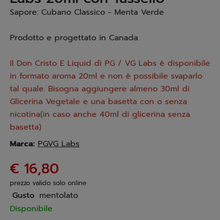
Sapore: Cubano Classico - Menta Verde
Prodotto e progettato in Canada
Il Don Cristo E Liquid di PG / VG Labs è disponibile
in formato aroma 20ml e non è possibile svaparlo
tal quale. Bisogna aggiungere almeno 30ml di
Glicerina Vegetale e una basetta con o senza
nicotina(in caso anche 40ml di glicerina senza
basetta)
Marca:
PGVG Labs
€ 16,80
prezzo valido solo online
Gusto
mentolato
Disponibile