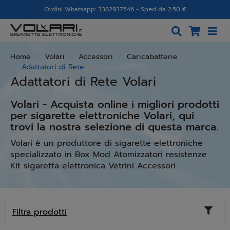
Ordini Whatsapp: 3382937546 - Sped da 2.50 €
Home
Volari
Accessori
Caricabatterie
Adattatori di Rete
Adattatori di Rete Volari
Volari - Acquista online i migliori prodotti
per sigarette elettroniche Volari, qui
trovi la nostra selezione di questa marca.
Volari è un produttore di sigarette elettroniche
specializzato in Box Mod Atomizzatori resistenze
Kit sigaretta elettronica Vetrini Accessori.
Toggl
Filtra prodotti
naviga