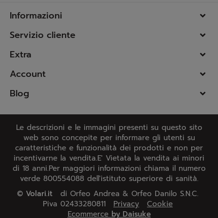
Informazioni
Servizio cliente
Extra
Account
Blog
Le descrizioni e le immagini presenti su questo sito
web sono concepite per informare gli utenti su
caratteristiche e funzionalità dei prodotti e non per
incentivarne la vendita.E' Vietata la vendita ai minori
di 18 anni.Per maggiori informazioni chiama il numero
verde 800554088 dell'istituto superiore di sanità.
©
Volari.it
di Orfeo Andrea & Orfeo Danilo S.N.C.
Piva 02433280811
Privacy
Cookie
Ecommerce
by Daisuke