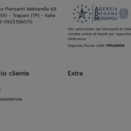
so Piersanti Mattarella 69
100 - Trapani (TP) - Italia
9 0923.556570
Sito autorizzato dai Monopoli di Stat
vendita online di liquidi per sigaretta
elettronica
Deposito fiscale ADM:
TPPLI0009
io cliente
Extra
i
Assistenza