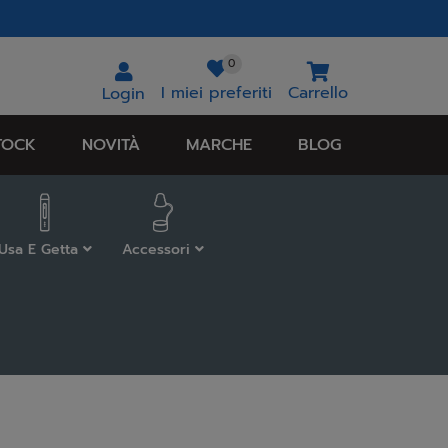
0
I miei preferiti
Carrello
Login
TOCK
NOVITÀ
MARCHE
BLOG
Usa E Getta
Accessori