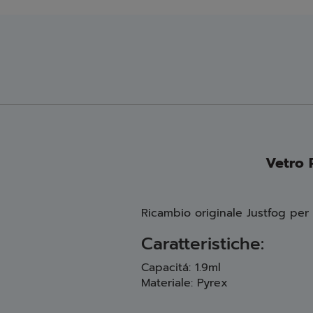
Vetro 
Ricambio originale Justfog per
Caratteristiche:
Capacitá: 1.9ml
Materiale: Pyrex