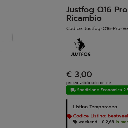
Justfog Q16 Pro
Ricambio
Codice:
Justfog-Q16-Pro-Ve
€ 3,00
prezzo valido solo online
Spedizione
Economica 2.
Listino Temporaneo
Codice Listino:
bestwee
weekend -
€ 2,69
In men