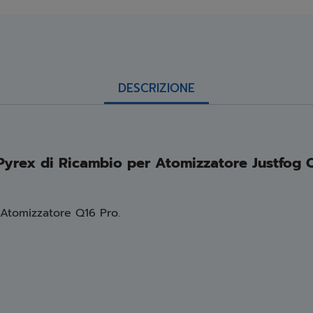
DESCRIZIONE
Pyrex di Ricambio per Atomizzatore
Justfog 
 Atomizzatore Q16 Pro.