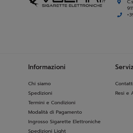
C.
91
+3
Informazioni
Serviz
Chi siamo
Contatt
Spedizioni
Resi e 
Termini e Condizioni
Modalità di Pagamento
Ingrosso Sigarette Elettroniche
Spedizioni Light