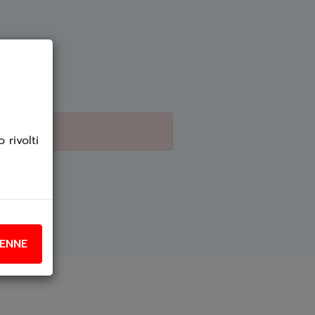
 rivolti
ENNE