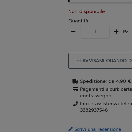
Non disponibile
Quantità
Pz
AVVISAMI QUANDO DI
Spedizione: da 4,90 €
Pagamenti sicuri: carta
contrassegno
3382937546
Scrivi una recensione