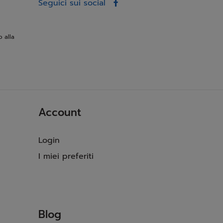
Seguici sui social
o alla
Account
Login
I miei preferiti
Blog