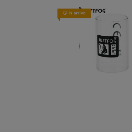
In arrivo