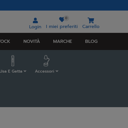
0
I miei preferiti
Carrello
Login
TOCK
NOVITÀ
MARCHE
BLOG
Usa E Getta
Accessori