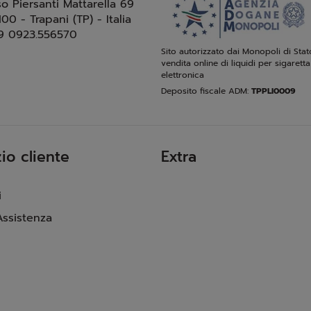
so Piersanti Mattarella 69
100 - Trapani (TP) - Italia
9 0923.556570
Sito autorizzato dai Monopoli di Stat
vendita online di liquidi per sigaretta
elettronica
Deposito fiscale ADM:
TPPLI0009
io cliente
Extra
i
Assistenza