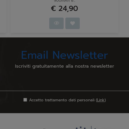
900mAh e...
€ 24,90
Email Newsletter
Iscriviti gratuitamente alla nostra newsletter
Accetto trattamento dati personali (
Link
)