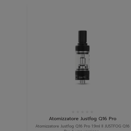
Atomizzatore Justfog Q16 Pro
Atomizzatore Justfog Q16 Pro 1.9ml Il JUSTFOG Q16