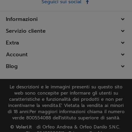
Seguici sui social
Informazioni
Servizio cliente
Extra
Account
Blog
Le descrizioni e le immagini presenti su questo sito
web sono concepite per informare gli utenti su
caratteristiche e funzionalità dei prodotti e non per
incentivarne la vendita.E' Vietata la vendita ai minori
di 18 anni.Per maggiori informazioni chiama il numero
verde 800554088 dell'istituto superiore di sanità.
©
Volari.it
di Orfeo Andrea & Orfeo Danilo S.N.C.