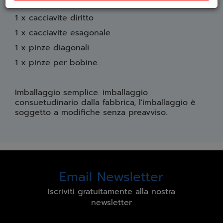
1 x cacciavite a croce
1 x cacciavite diritto
1 x cacciavite esagonale
1 x pinze diagonali
1 x pinze per bobine.
Imballaggio semplice. imballaggio
consuetudinario dalla fabbrica, l'imballaggio è
soggetto a modifiche senza preavviso.
Email Newsletter
Iscriviti gratuitamente alla nostra
newsletter