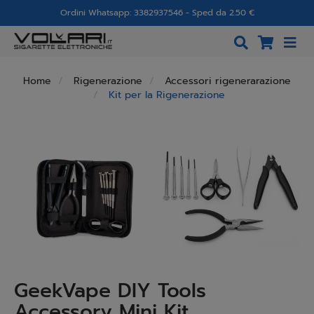
Ordini Whatsapp: 3382937546 - Sped da 2.50 €
Home
Rigenerazione
Accessori rigenerarazione
Kit per la Rigenerazione
GeekVape DIY Tools
Accessory Mini Kit