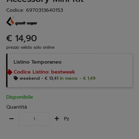
Codice:
6970313640153
€ 14,90
prezzo valido solo online
Listino Temporaneo
Codice Listino:
bestweek
weekend -
€ 13,41
In meno: - € 1,49
Disponibile
Quantità
Pz